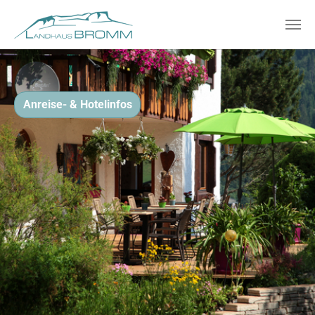
Zum Hauptinhalt springen
Anreise- & Hotelinfos