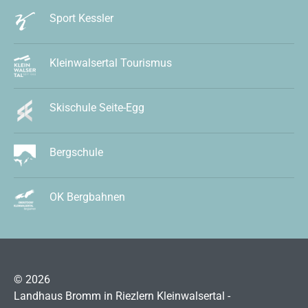
Sport Kessler
Kleinwalsertal Tourismus
Skischule Seite-Egg
Bergschule
OK Bergbahnen
© 2026
Landhaus Bromm in Riezlern Kleinwalsertal -